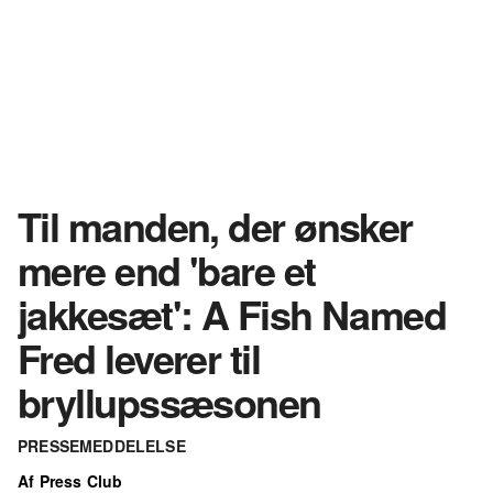
Til manden, der ønsker
mere end 'bare et
jakkesæt': A Fish Named
Fred leverer til
bryllupssæsonen
PRESSEMEDDELELSE
Af Press Club