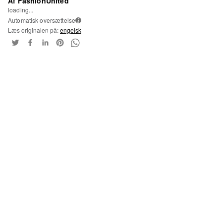
Af FashionUnited
loading...
Automatisk oversættelse
i
Læs originalen på:
engelsk