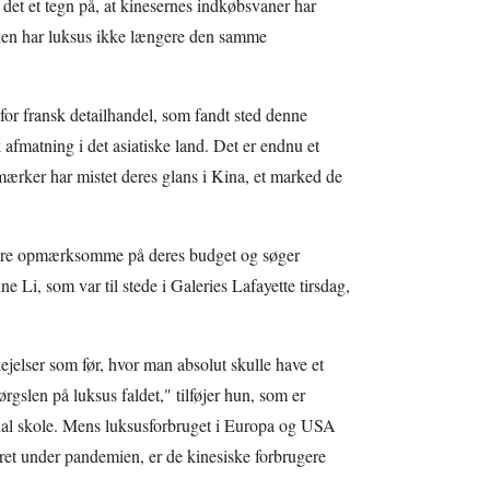
 det et tegn på, at kinesernes indkøbsvaner har
en har luksus ikke længere den samme
for fransk detailhandel, som fandt sted denne
afmatning i det asiatiske land. Det er endnu et
ærker har mistet deres glans i Kina, et marked de
ere opmærksomme på deres budget og søger
ne Li, som var til stede i Galeries Lafayette tirsdag,
jelser som før, hvor man absolut skulle have et
rgslen på luksus faldet," tilføjer hun, som er
onal skole. Mens luksusforbruget i Europa og USA
ret under pandemien, er de kinesiske forbrugere