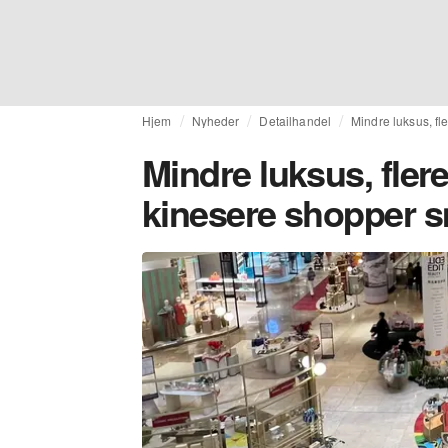
Hjem
Nyheder
Detailhandel
Mindre luksus, fl
Mindre luksus, flere
kinesere shopper s