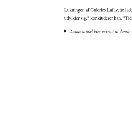
Lukningen af Galeries Lafayette lad
udvikler sig," konkluderer han. "Tide
Denne artikel blev oversat til dansk 