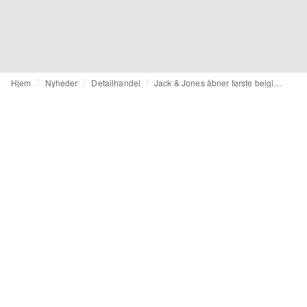
Hjem
Nyheder
Detailhandel
Jack & Jones åbner første belgiske børnetøjsbutik