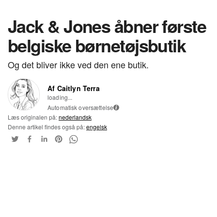
Jack & Jones åbner første
belgiske børnetøjsbutik
Og det bliver ikke ved den ene butik.
Af Caitlyn Terra
loading...
Automatisk oversættelse
i
Læs originalen på:
nederlandsk
Denne artikel findes også på:
engelsk