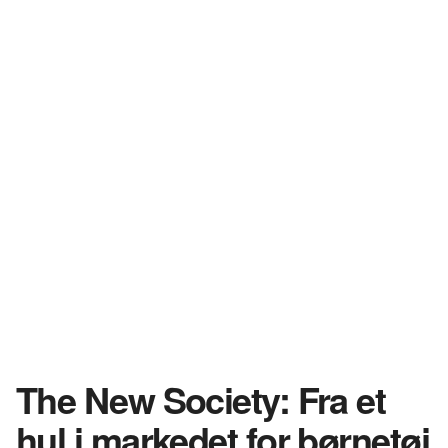
The New Society: Fra et
hul i markedet for børnetøj