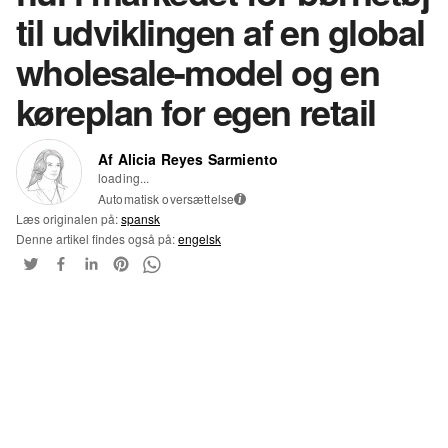
til udviklingen af en global
wholesale-model og en
køreplan for egen retail
Af Alicia Reyes Sarmiento
loading...
Automatisk oversættelse
i
Læs originalen på:
spansk
Denne artikel findes også på:
engelsk