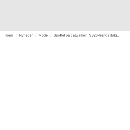
Hjem
Nyheder
Mode
Spottet på catwalken: SS26-trends ifølge Heuritech