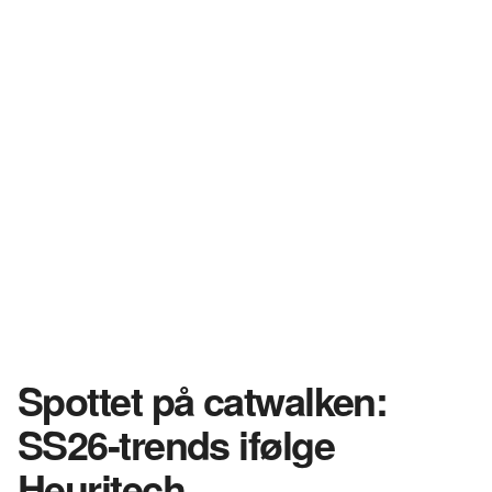
Spottet på catwalken:
SS26-trends ifølge
Heuritech