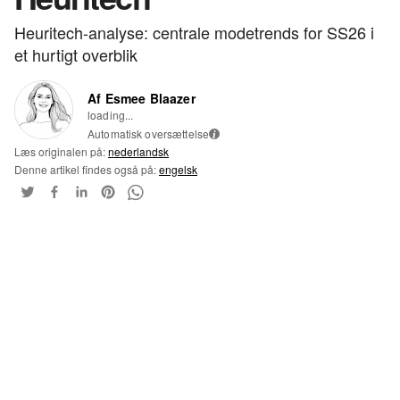
Heuritech-analyse: centrale modetrends for SS26 i
et hurtigt overblik
Af Esmee Blaazer
loading...
Automatisk oversættelse
i
Læs originalen på:
nederlandsk
Denne artikel findes også på:
engelsk