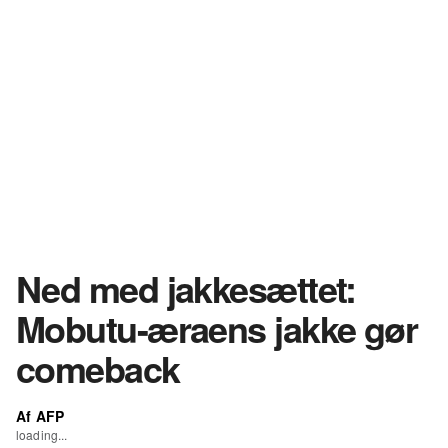
Ned med jakkesættet:
Mobutu-æraens jakke gør
comeback
Af AFP
loading...