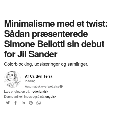
Minimalisme med et twist:
Sådan præsenterede
Simone Bellotti sin debut
for Jil Sander
Colorblocking, udskæringer og samlinger.
Af Caitlyn Terra
loading...
Automatisk oversættelse
i
Læs originalen på:
nederlandsk
Denne artikel findes også på:
engelsk