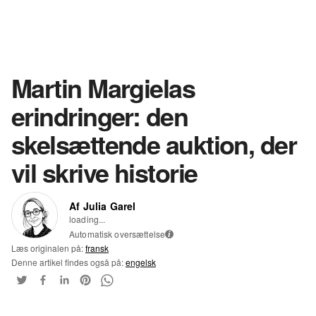
Martin Margielas
erindringer: den
skelsættende auktion, der
vil skrive historie
Af Julia Garel
loading...
Automatisk oversættelse
i
Læs originalen på:
fransk
Denne artikel findes også på:
engelsk