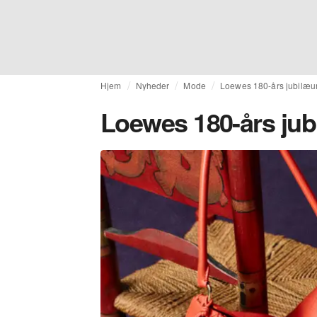
Hjem
Nyheder
Mode
Loewes 180-års jubilæ
Loewes 180-års ju