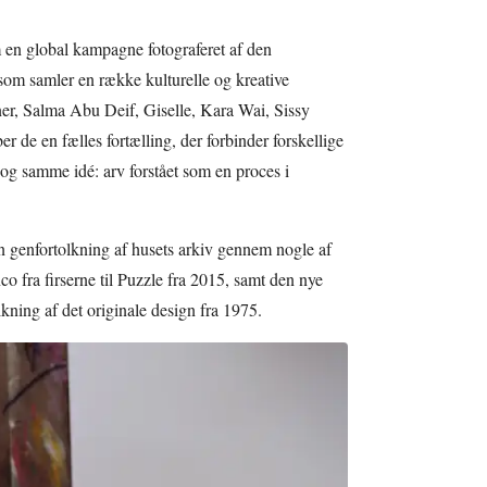
en global kampagne fotograferet af den
som samler en række kulturelle og kreative
ner, Salma Abu Deif, Giselle, Kara Wai, Sissy
 de en fælles fortælling, der forbinder forskellige
 og samme idé: arv forstået som en proces i
genfortolkning af husets arkiv gennem nogle af
co fra firserne til Puzzle fra 2015, samt den nye
ing af det originale design fra 1975.