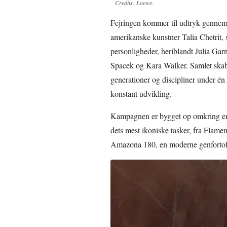
Credits: Loewe.
Fejringen kommer til udtryk gennem 
amerikanske kunstner Talia Chetrit, 
personligheder, heriblandt Julia Gar
Spacek og Kara Walker. Samlet skaber
generationer og discipliner under én
konstant udvikling.
Kampagnen er bygget op omkring en 
dets mest ikoniske tasker, fra Flamen
Amazona 180, en moderne genfortolkn