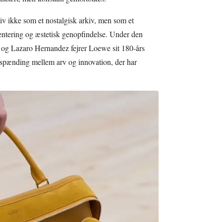
kiv ikke som et nostalgisk arkiv, men som et
entering og æstetisk genopfindelse. Under den
 og Lazaro Hernandez fejrer Loewe sit 180-års
spænding mellem arv og innovation, der har