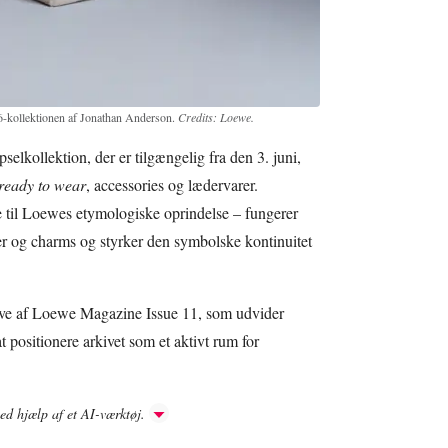
6-kollektionen af Jonathan Anderson.
Credits: Loewe.
elkollektion, der er tilgængelig fra den 3. juni,
ready to wear
, accessories og lædervarer.
e til Loewes etymologiske oprindelse – fungerer
er og charms og styrker den symbolske kontinuitet
ve af Loewe Magazine Issue 11, som udvider
at positionere arkivet som et aktivt rum for
ved hjælp af et AI-værktøj.