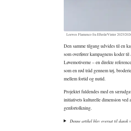
Loewes Flamenco fra Efterår/Vinter 2025/202
Den samme tilgang udvides til en kaps
som overfører kampagnens koder til
Løvemotiverne – en direkte referenc
som en rød tråd gennem tøj, broderi
mellem fortid og nutid.
Projektet fuldendes med en særudga
initiativets kulturelle dimension ved 
genfortolkning.
Denne artikel blev oversat til dansk 