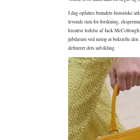
I dag opfattes brandets historiske ar
levende rum for forskning, eksperim
kreative ledelse af Jack McCollough
jubilæum ved netop at bekræfte den 
defineret dets udvikling.