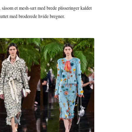
, såsom et mesh-sæt med brede plisseringer kaldet
afsluttet med broderede hvide bregner.