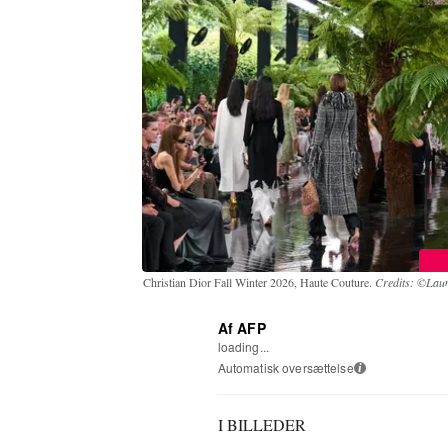
Christian Dior Fall Winter 2026, Haute Couture.
Credits: ©Laun
Af AFP
loading...
Automatisk oversættelse
i
I BILLEDER