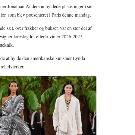
signer Jonathan Anderson hyldede plisseringer i sin
Dior, som blev præsenteret i Paris denne mandag.
nde sæt, over frakker og bukser, var en stor del af
igner foreslog for efterår-vinter 2026-2027-
steknik.
ede at hylde den amerikanske kunstner Lynda
 reliefværker.