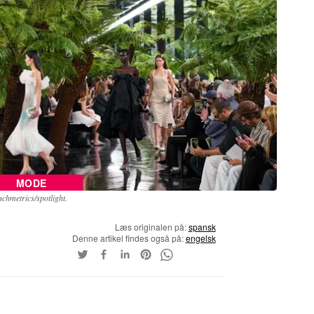
MODE
chmetrics/spotlight.
Læs originalen på:
spansk
Denne artikel findes også på:
engelsk