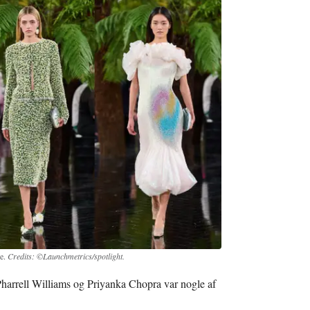
re.
Credits: ©Launchmetrics/spotlight.
harrell Williams og Priyanka Chopra var nogle af