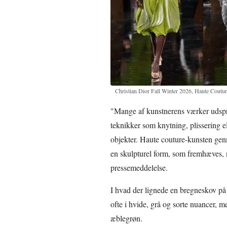
Christian Dior Fall Winter 2026, Haute Coutu
"Mange af kunstnerens værker udspri
teknikker som knytning, plissering e
objekter. Haute couture-kunsten genn
en skulpturel form, som fremhæves, n
pressemeddelelse.
I hvad der lignede en bregneskov på 
ofte i hvide, grå og sorte nuancer, me
æblegrøn.