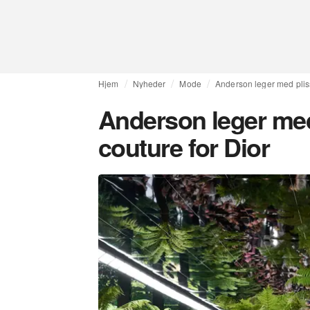
Hjem
Nyheder
Mode
Anderson leger med pliss
Anderson leger med 
couture for Dior