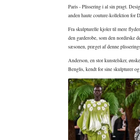
Paris - Plissering i al sin pragt. De
anden haute couture-kollektion for 
Fra skulpturelle kjoler til mere flyde
den garderobe, som den nordirske des
sæsonen, præget af denne plissering
Anderson, en stor kunstelsker, ønsk
Benglis, kendt for sine skulpturer og