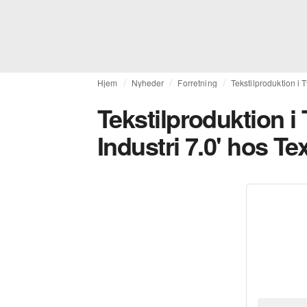
Hjem
Nyheder
Forretning
Tekstilproduktion i T
Tekstilproduktion i
Industri 7.0' hos Tex