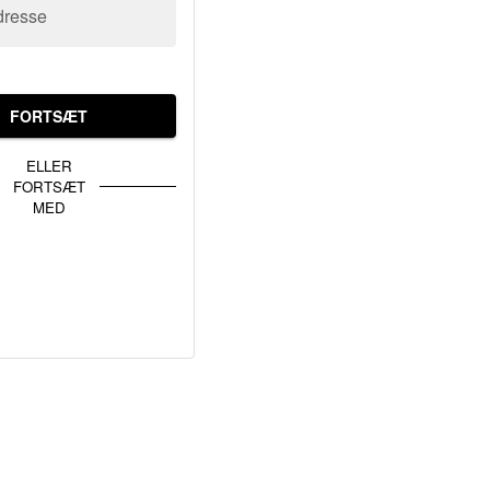
dresse
FORTSÆT
ELLER
FORTSÆT
MED