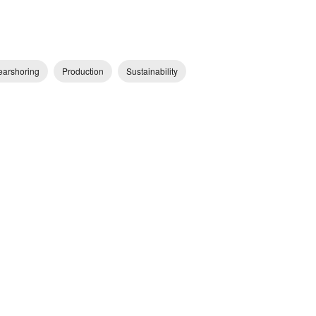
earshoring
Production
Sustainability