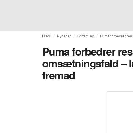
Hjem
Nyheder
Forretning
Puma forbedrer resu
Puma forbedrer resu
omsætningsfald – l
fremad