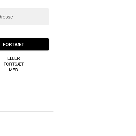
dresse
FORTSÆT
ELLER
FORTSÆT
MED