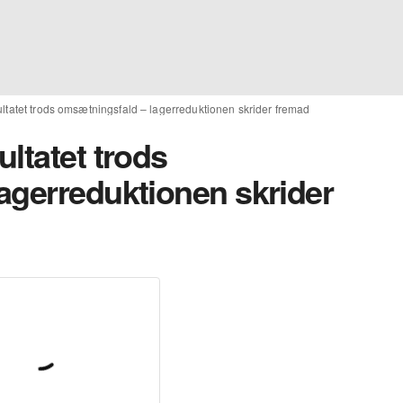
ltatet trods omsætningsfald – lagerreduktionen skrider fremad
ltatet trods
agerreduktionen skrider