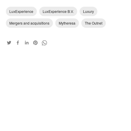
LuxExperience
LuxExperience B.V.
Luxury
Mergers and acquisitions
Mytheresa
The Outnet