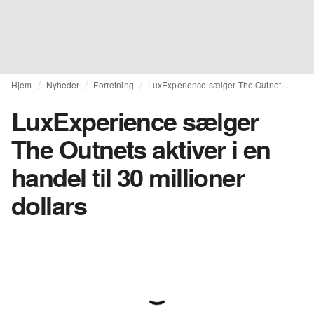
Hjem
Nyheder
Forretning
LuxExperience sælger The Outnets aktiver i en handel til 30 millioner dollars
LuxExperience sælger
The Outnets aktiver i en
handel til 30 millioner
dollars