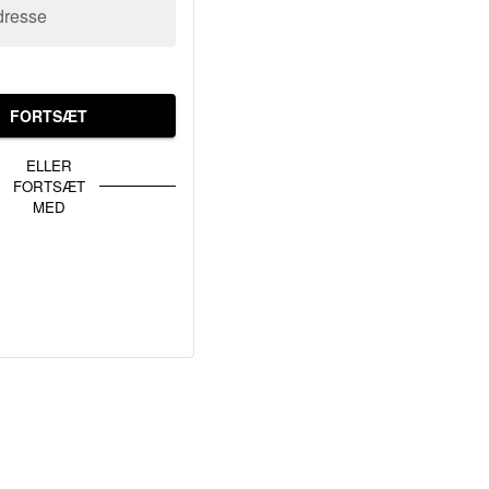
dresse
FORTSÆT
ELLER
FORTSÆT
MED