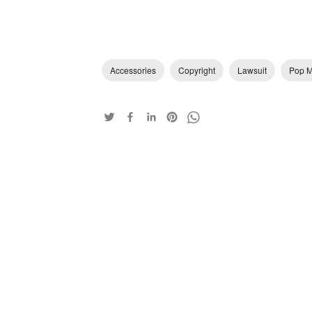
Accessories
Copyright
Lawsuit
Pop M