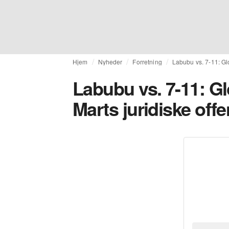
Hjem
Nyheder
Forretning
Labubu vs. 7-11: Gl
Labubu vs. 7-11: G
Marts juridiske off