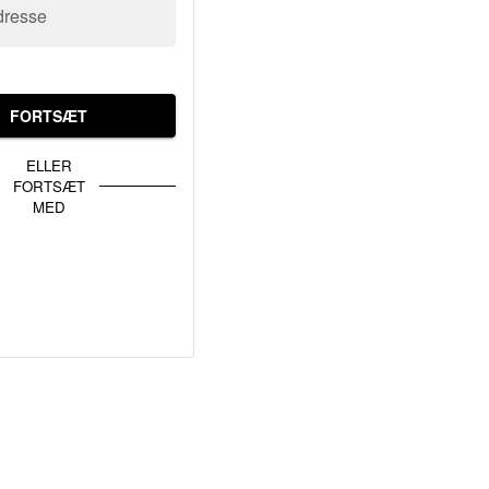
dresse
FORTSÆT
ELLER
FORTSÆT
MED