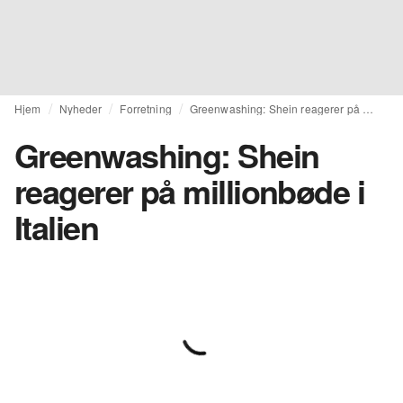
Hjem
Nyheder
Forretning
Greenwashing: Shein reagerer på millionbøde i Italien
Greenwashing: Shein
reagerer på millionbøde i
Italien