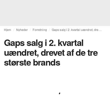
Hjem
Nyheder
Forretning
Gaps salg i 2. kvartal uændret, drevet af de tre største brands
Gaps salg i 2. kvartal
uændret, drevet af de tre
største brands