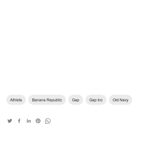
Athleta
Banana Republic
Gap
Gap Inc
Old Navy