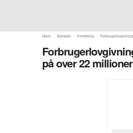
Hjem
Nyheder
Forretning
Forbrugerlovgivning
Forbrugerlovgivni
på over 22 millione