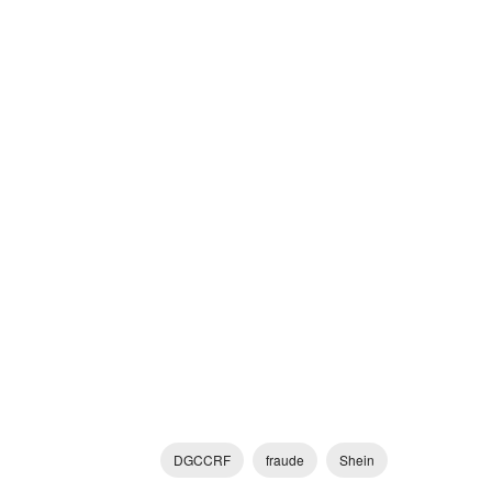
DGCCRF
fraude
Shein