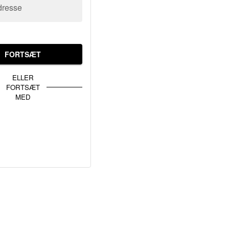
dresse
FORTSÆT
ELLER
FORTSÆT
MED