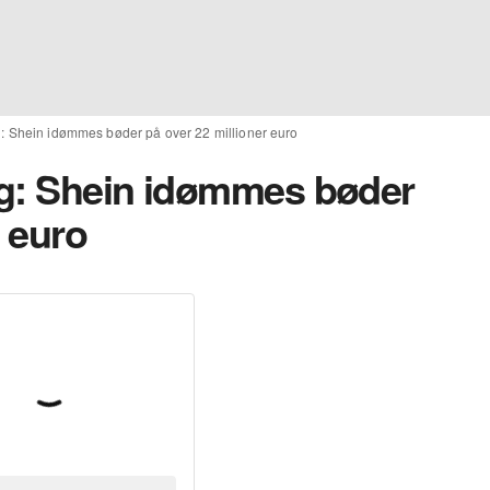
: Shein idømmes bøder på over 22 millioner euro
ng: Shein idømmes bøder
r euro