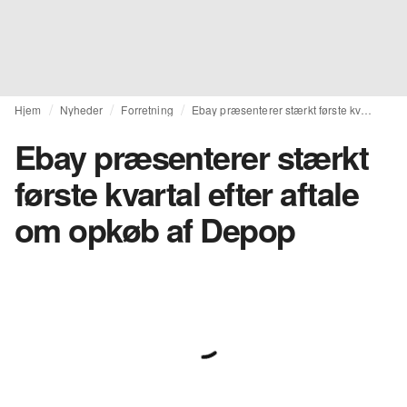
Hjem
Nyheder
Forretning
Ebay præsenterer stærkt første kvartal efter aftale om opkøb af Depop
Ebay præsenterer stærkt
første kvartal efter aftale
om opkøb af Depop