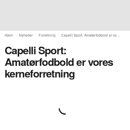
Hjem
Nyheder
Forretning
Capelli Sport: Amatørfodbold er vores kerneforretning
Capelli Sport:
Amatørfodbold er vores
kerneforretning