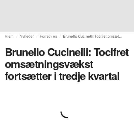
Hjem
Nyheder
Forretning
Brunello Cucinelli: Tocifret omsætningsvækst fortsætter i tredje kvartal
Brunello Cucinelli: Tocifret
omsætningsvækst
fortsætter i tredje kvartal