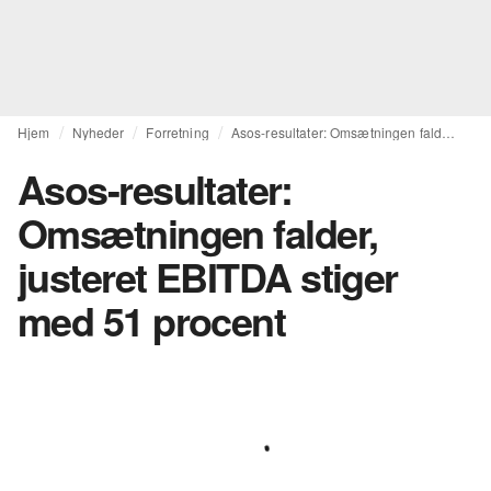
Hjem
Nyheder
Forretning
Asos-resultater: Omsætningen falder, justeret EBITDA stiger med 51 procent
Asos-resultater:
Omsætningen falder,
justeret EBITDA stiger
med 51 procent