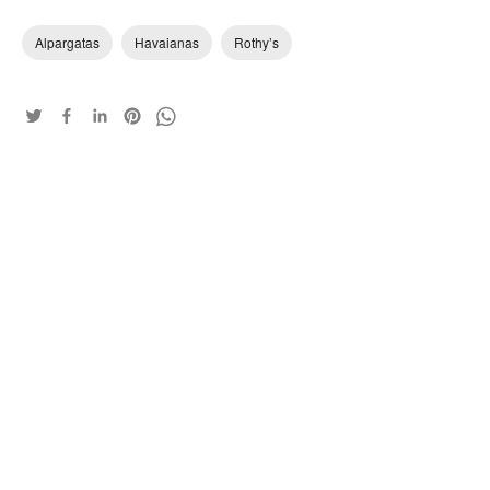
Alpargatas
Havaianas
Rothy’s