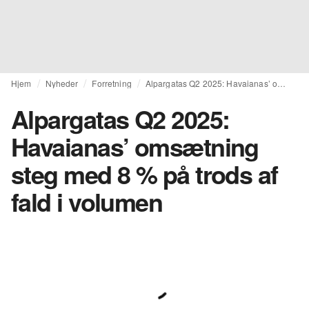
Hjem
Nyheder
Forretning
Alpargatas Q2 2025: Havaianas’ omsætning steg med 8 % på trods af fald i volumen
Alpargatas Q2 2025:
Havaianas’ omsætning
steg med 8 % på trods af
fald i volumen