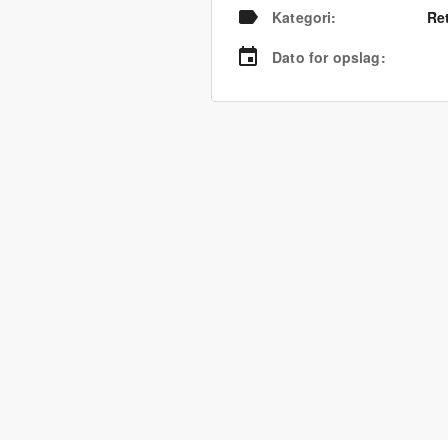
Kategori
:
Re
Dato for opslag
: