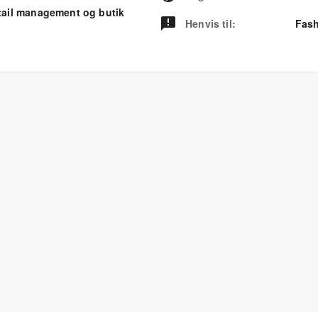
tail management og butik
Henvis til
:
Fash